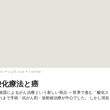
-
-
amu
2 5月 2026
7:08 AM
酸化療法と癌
物質によるがん治療という新しい視点 ― 世界で進む「酸化ス
れまで手術・抗がん剤・放射線治療が中心でした。 しかし現在、