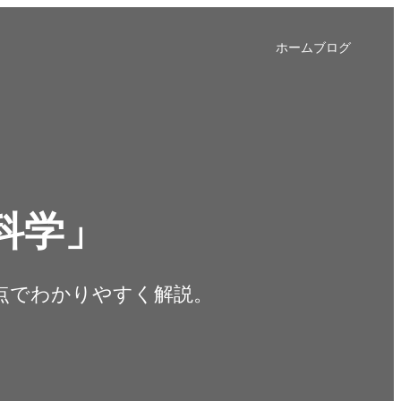
ホーム
ブログ
科学」
点でわかりやすく解説。