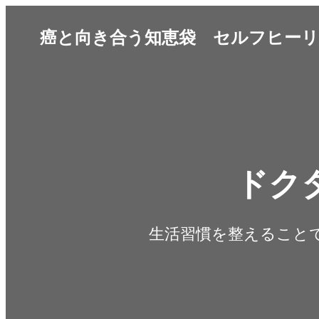
癌と向き合う知恵袋 セルフヒーリ
ドク
生活習慣を整えること