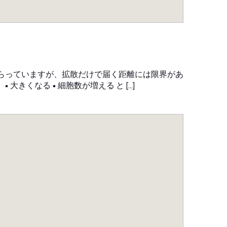
もらっていますが、拡散だけで届く距離には限界があ
大きくなる • 細胞数が増える と […]