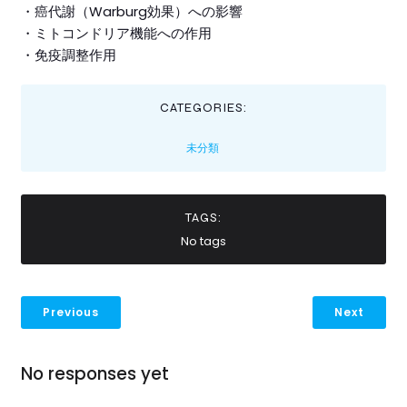
・癌代謝（Warburg効果）への影響
・ミトコンドリア機能への作用
・免疫調整作用
CATEGORIES:
未分類
TAGS:
No tags
Previous
Next
No responses yet