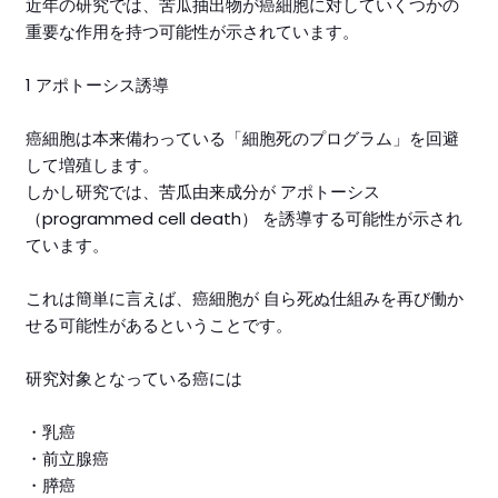
近年の研究では、苦瓜抽出物が癌細胞に対していくつかの
重要な作用を持つ可能性が示されています。
1 アポトーシス誘導
癌細胞は本来備わっている「細胞死のプログラム」を回避
して増殖します。
しかし研究では、苦瓜由来成分が アポトーシス
（programmed cell death） を誘導する可能性が示され
ています。
これは簡単に言えば、癌細胞が 自ら死ぬ仕組みを再び働か
せる可能性があるということです。
研究対象となっている癌には
・乳癌
・前立腺癌
・膵癌